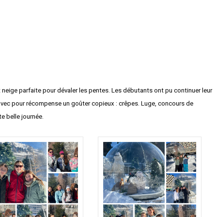
eige parfaite pour dévaler les pentes. Les débutants ont pu continuer leur
 avec pour récompense un goûter copieux : crêpes. Luge, concours de
 belle journée.