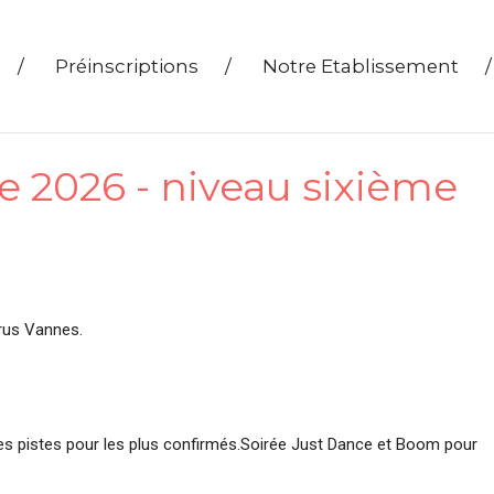
/
Préinscriptions
/
Notre Etablissement
/
 2026 - niveau sixième
rus Vannes.
 les pistes pour les plus confirmés.Soirée Just Dance et Boom pour