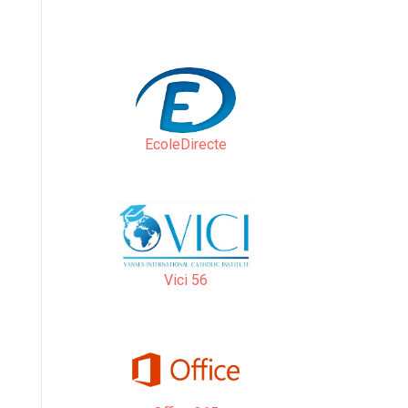
EcoleDirecte
Vici 56