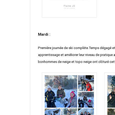
Mardi :
Première journée de ski complète.Temps dégagé et n
apprentissage et améliorer leur niveau de pratique
bonhommes de neige et topo neige ont clôturé cette