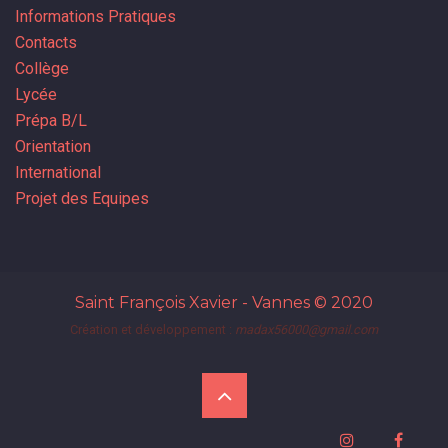
Informations Pratiques
Contacts
Collège
Lycée
Prépa B/L
Orientation
International
Projet des Equipes
Saint François Xavier - Vannes
© 2020
Création et développement :
madax56000@gmail.com