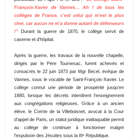
François-Xavier de Vannes… Ah ! de tous les
collèges de France, c’est celui qui m’est le plus
cher, car aucun ne m’a donné autant de défenseurs
!"
Durant la guerre de 1870, le collège servit de
caserne et d’hôpital.
Après la guerre, les travaux de la nouvelle chapelle,
dirigés par le Père Tournesac, furent achevés et
consacrés le 22 juin 1873 par Mgr Bécel, évêque de
Vannes, sous le vocable de Saint-François-Xavier. Le
collège connut une période de prospérité jusqu’en
1880, lorsque les décrets interdirent l’enseignement
aux congrégations religieuses. Grâce à un ancien
élève, le Comte de la Villeboisnet, avocat à la Cour
d’appel de Paris, un statut juridique inattaquable permit
au collège de continuer à fonctionner malgré
l’expulsion des Jésuites sous la IIIᵉ République.