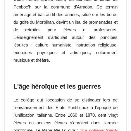
Penboc’h sur la commune d’Arradon. Ce terrain
aménagé et bâti au fil des années, situé sur les bords
du golfe du Morbihan, devint un lieu de promenades et
de retraites pour élèves et professeurs.
L’enseignement s’articulait autour des principes
jésuites : culture humaniste, instruction religieuse,
exercices physiques et artistiques, notamment
musique et théâtre.
L'âge héroïque et les guerres
Le collège eut l’occasion de se distinguer lors de
l’envahissement des États Pontificaux à l’époque de
l’unification italienne. Entre 1860 et 1870, cent vingt
élèves ou anciens élèves s’enrôlent dans l’armée
pontificale. Le Pape Pie IX dira :
"Le collège Saint-