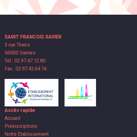
SAINT FRANCOIS XAVIER
3 rue Thiers
56000 Vannes
Tél : 02.97.47.12.80
Fax : 02.97.42.64.16
Accès rapide
Accueil
Préinscriptions
Notre Etablissement