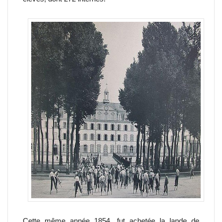
Cette même année 1854, fut achetée la lande de