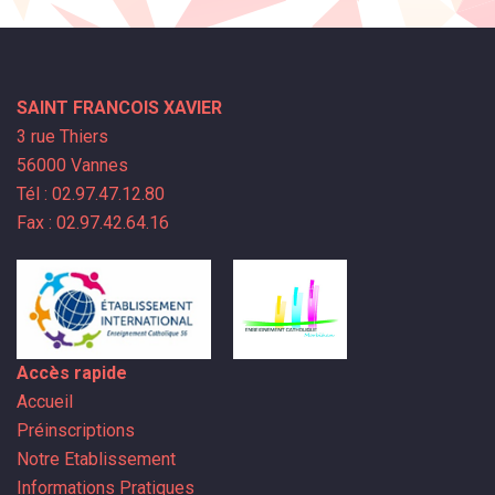
SAINT FRANCOIS XAVIER
3 rue Thiers
56000 Vannes
Tél : 02.97.47.12.80
Fax : 02.97.42.64.16
Accès rapide
Accueil
Préinscriptions
Notre Etablissement
Informations Pratiques