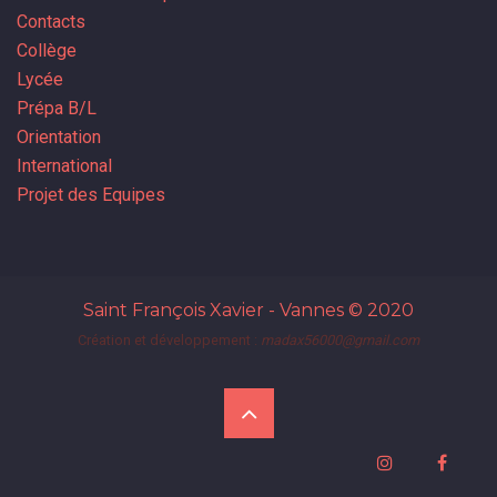
Contacts
Collège
Lycée
Prépa B/L
Orientation
International
Projet des Equipes
Saint François Xavier - Vannes
© 2020
Création et développement :
madax56000@gmail.com