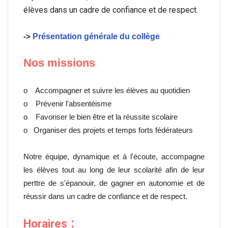
élèves dans un cadre de confiance et de respect.
->
Présentation générale du collège
Nos missions
o Accompagner et suivre les élèves au quotidien
o Prévenir l'absentéisme
o Favoriser le bien être et la réussite scolaire
o Organiser des projets et temps forts fédérateurs
Notre équipe, dynamique et à l'écoute, accompagne
les élèves tout au long de leur scolarité afin de leur
perttre de s'épanouir, de gagner en autonomie et de
réussir dans un cadre de confiance et de respect.
:
Hora
ires