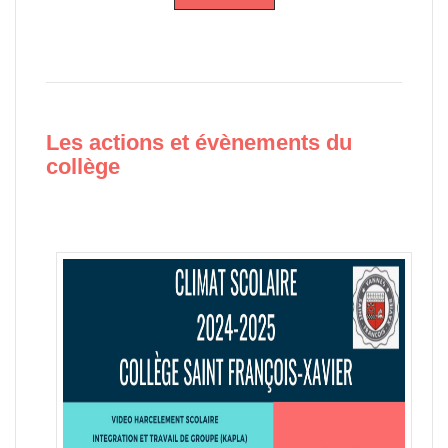
Les actions et évènements du
collège