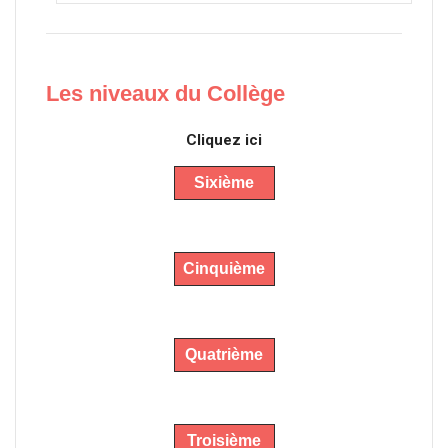
Les niveaux du Collège
Cliquez ici
Sixième
Cinquième
Quatrième
Troisième