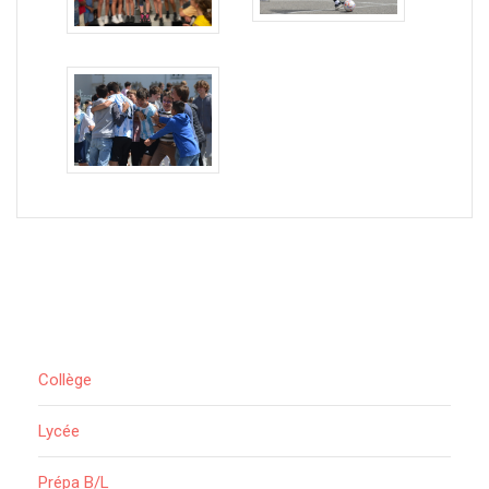
Collège
Lycée
Prépa B/L