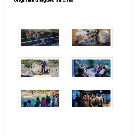
originale d’algues fraîches.