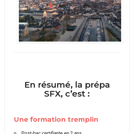
En résumé, la prépa
SFX, c’est :
Une formation tremplin
o Post-bac certifiante en 2 ans