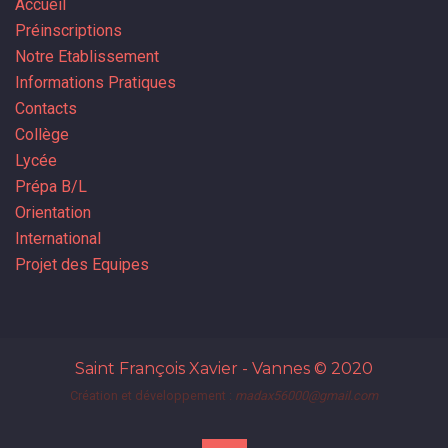
Accueil
Préinscriptions
Notre Etablissement
Informations Pratiques
Contacts
Collège
Lycée
Prépa B/L
Orientation
International
Projet des Equipes
Saint François Xavier - Vannes
© 2020
Création et développement :
madax56000@gmail.com