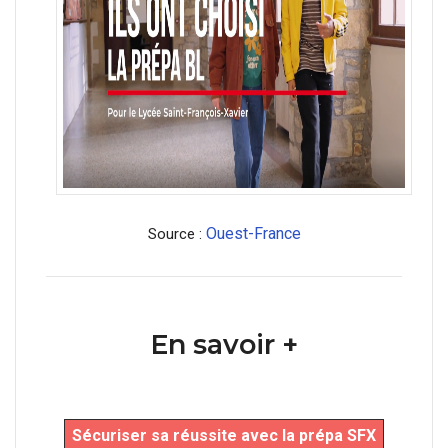
Ouest-France
Source :
En savoir +
Sécuriser sa réussite avec la prépa SFX