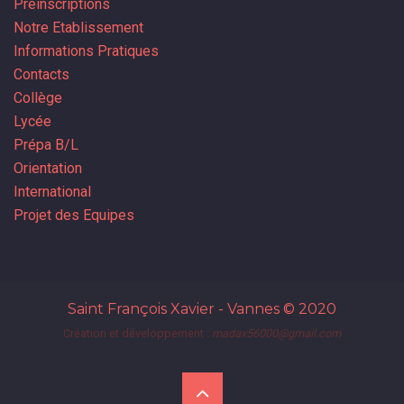
Préinscriptions
Notre Etablissement
Informations Pratiques
Contacts
Collège
Lycée
Prépa B/L
Orientation
International
Projet des Equipes
Saint François Xavier - Vannes
© 2020
Création et développement :
madax56000@gmail.com