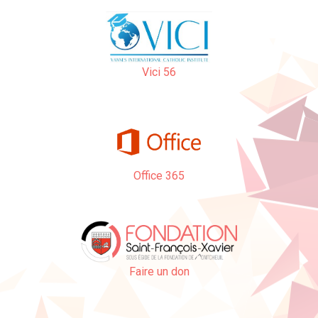
Vici 56
Office 365
Faire un don