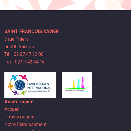
SAINT FRANCOIS XAVIER
3 rue Thiers
56000 Vannes
Tél : 02.97.47.12.80
Fax : 02.97.42.64.16
Accès rapide
Accueil
Préinscriptions
Notre Etablissement