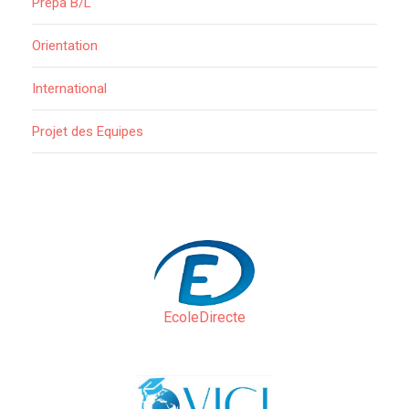
Prépa B/L
Orientation
International
Projet des Equipes
EcoleDirecte