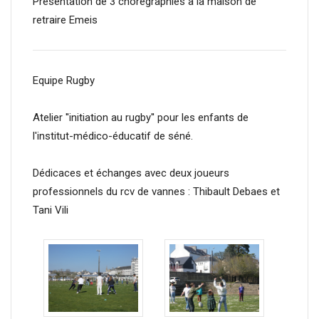
Présentation de 3 chorégraphies à la maison de
retraire Emeis
Equipe Rugby
Atelier ''initiation au rugby'' pour les enfants de
l'institut-médico-éducatif de séné.
Dédicaces et échanges avec deux joueurs
professionnels du rcv de vannes : Thibault Debaes et
Tani Vili