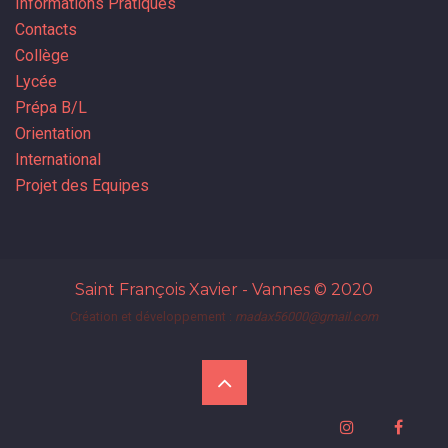
Informations Pratiques
Contacts
Collège
Lycée
Prépa B/L
Orientation
International
Projet des Equipes
Saint François Xavier - Vannes
© 2020
Création et développement :
madax56000@gmail.com