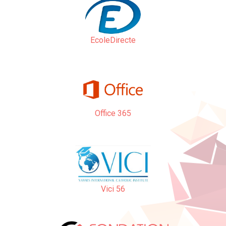
EcoleDirecte
Office 365
Vici 56