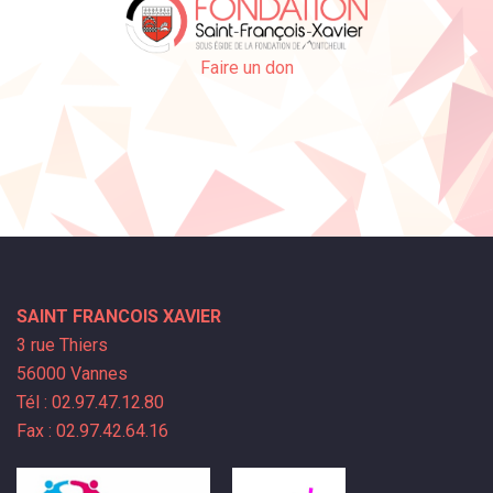
Faire un don
SAINT FRANCOIS XAVIER
3 rue Thiers
56000 Vannes
Tél : 02.97.47.12.80
Fax : 02.97.42.64.16