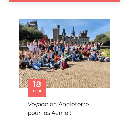
18
mai
Voyage en Angleterre
pour les 4ème !