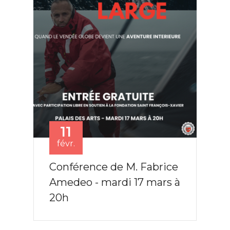
11
févr.
Conférence de M. Fabrice
Amedeo - mardi 17 mars à
20h