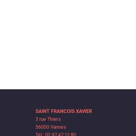
SAINT FRANCOIS XAVIER
3 rue Thiers
56000 Vannes
Tél : 02.97.47.12.80