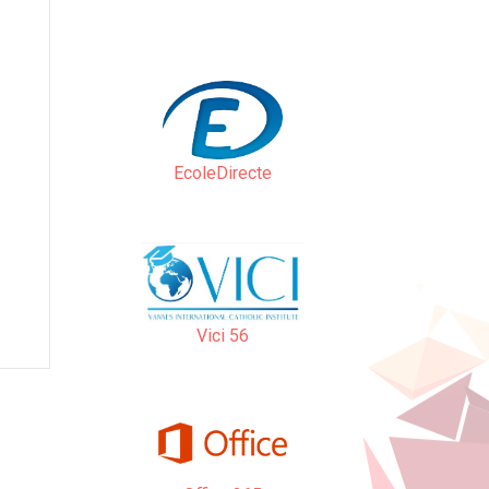
EcoleDirecte
Vici 56