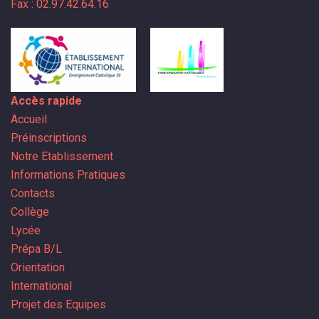
Fax : 02.97.42.64.16
Accès rapide
Accueil
Préinscriptions
Notre Etablissement
Informations Pratiques
Contacts
Collège
Lycée
Prépa B/L
Orientation
International
Projet des Equipes