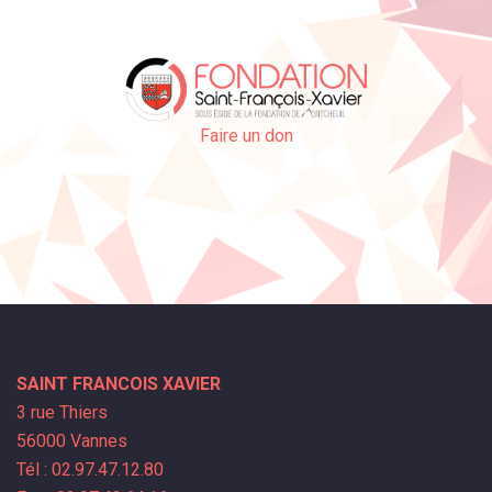
Faire un don
SAINT FRANCOIS XAVIER
3 rue Thiers
56000 Vannes
Tél : 02.97.47.12.80