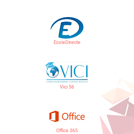
EcoleDirecte
Vici 56
Office 365