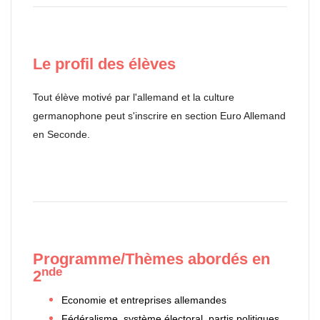
Le profil des élèves
Tout élève motivé par l'allemand et la culture
germanophone peut s'inscrire en section Euro Allemand
en Seconde.
Programme/Thèmes abordés en
nde
2
Economie et entreprises allemandes
Fédéralisme, système électoral, partis politiques