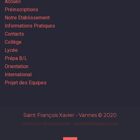
Accueil
Préinscriptions
Notre Etablissement
Informations Pratiques
Contacts
Collège
Lycée
Prépa B/L
Orientation
International
Projet des Equipes
Saint François Xavier - Vannes
© 2020
Création et développement :
madax56000@gmail.com