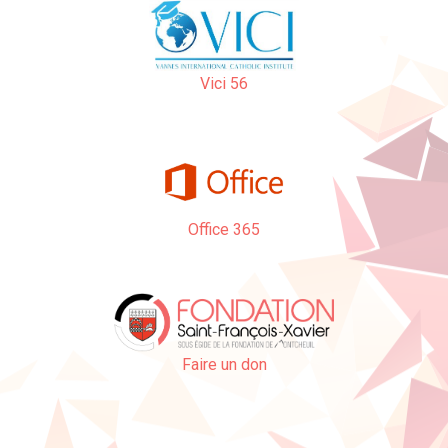
Vici 56
Office 365
Faire un don