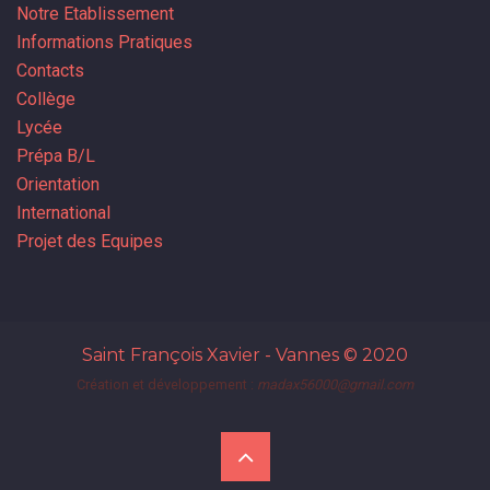
Notre Etablissement
Informations Pratiques
Contacts
Collège
Lycée
Prépa B/L
Orientation
International
Projet des Equipes
Saint François Xavier - Vannes
© 2020
Création et développement :
madax56000@gmail.com