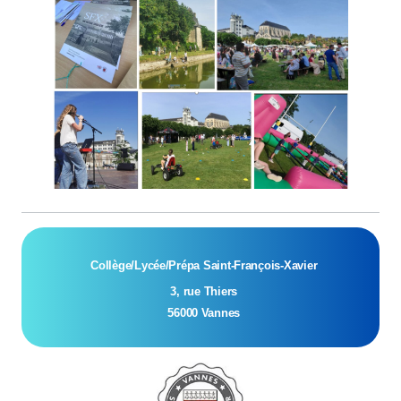
Collège/Lycée/Prépa Saint-François-Xavier
  3, rue Thiers
  56000 Vannes