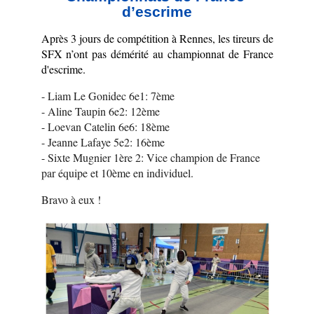
d’escrime
Après 3 jours de compétition à Rennes, les tireurs de 
SFX n’ont pas démérité au championnat de France 
d'escrime.
- Liam Le Gonidec 6e1: 7ème
- Aline Taupin 6e2: 12ème
- Loevan Catelin 6e6: 18ème
- Jeanne Lafaye 5e2: 16ème
- Sixte Mugnier 1ère 2: Vice champion de France 
par équipe et 10ème en individuel.
Bravo à eux !