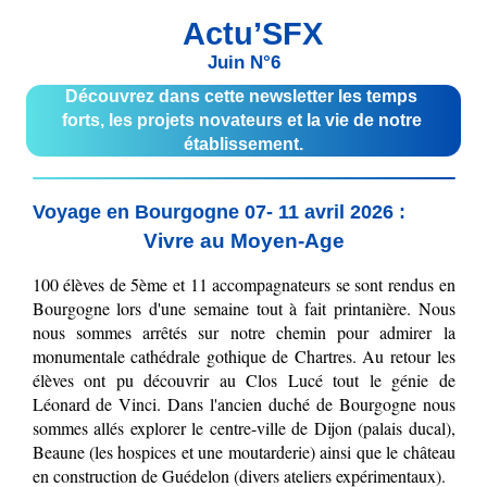
  Actu’SFX
Juin N°6
Découvrez dans cette newsletter les temps 
forts, les projets novateurs et la vie de notre 
établissement.
Voyage en Bourgogne 07- 11 avril 2026 :
Vivre au Moyen-Age
100 élèves de 5ème et 11 accompagnateurs se sont rendus en 
Bourgogne lors d'une semaine tout à fait printanière. Nous 
nous sommes arrêtés sur notre chemin pour admirer la 
monumentale cathédrale gothique de Chartres. Au retour les 
élèves ont pu découvrir au Clos Lucé tout le génie de 
Léonard de Vinci. Dans l'ancien duché de Bourgogne nous 
sommes allés explorer le centre-ville de Dijon (palais ducal), 
Beaune (les hospices et une moutarderie) ainsi que le château 
en construction de Guédelon (divers ateliers expérimentaux). 