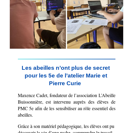
Les abeilles n’ont plus de secret 
pour les 5e de l’atelier Marie et 
Pierre Curie  
Maxence Cadet, fondateur de l’association L’Abeille 
Buissonnière, est intervenu auprès des élèves de 
PMC 5e afin de les sensibiliser au rôle essentiel des 
abeilles.
Grâce à son matériel pédagogique, les élèves ont pu 
découvrir la vie d’une ruche, comprendre le travail 