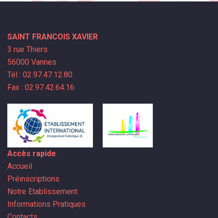
SAINT FRANCOIS XAVIER
3 rue Thiers
56000 Vannes
Tél : 02.97.47.12.80
Fax : 02.97.42.64.16
Accès rapide
Accueil
Préinscriptions
Notre Etablissement
Informations Pratiques
Contacts