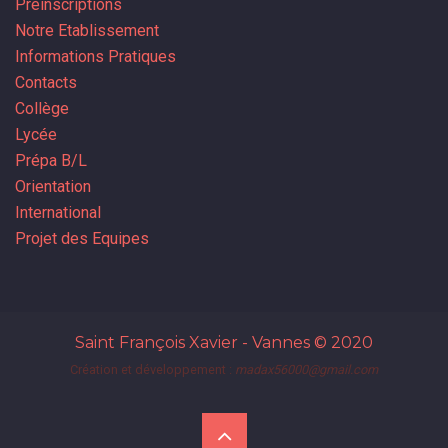
Préinscriptions
Notre Etablissement
Informations Pratiques
Contacts
Collège
Lycée
Prépa B/L
Orientation
International
Projet des Equipes
Saint François Xavier - Vannes
© 2020
Création et développement :
madax56000@gmail.com