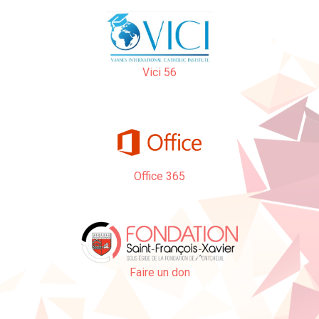
Vici 56
Office 365
Faire un don