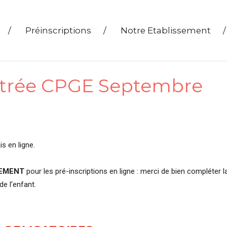
/
Préinscriptions
/
Notre Etablissement
/
ntrée CPGE Septembre
is en ligne.
VEMENT
pour les pré-inscriptions en ligne : merci de bien compléter l
de l’enfant.