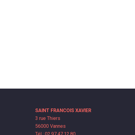
SAINT FRANCOIS XAVIER
3 rue Thiers
56000 Vannes
Tél : 02.97.47.12.80