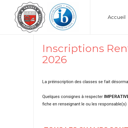
Accueil
Inscriptions Re
2026
La préinscription des classes se fait désorma
Quelques consignes à respecter
IMPERATI
fiche en renseignant le ou les responsable(s) 