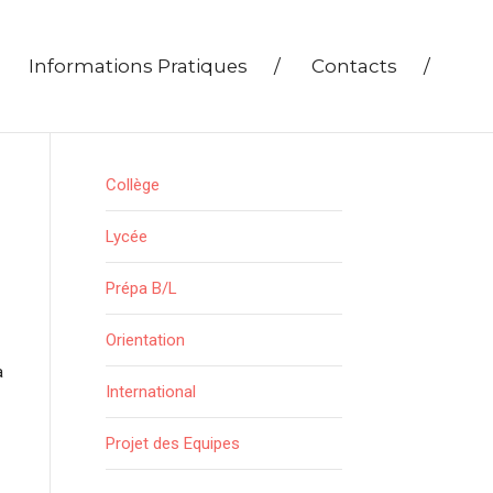
Informations Pratiques
/
Contacts
/
Collège
Lycée
Prépa B/L
Orientation
a
International
Projet des Equipes