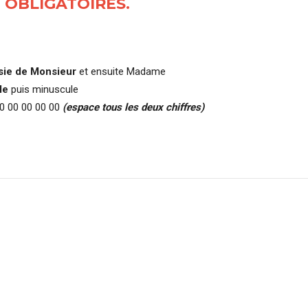
 OBLIGATOIRES
.
sie de Monsieur
et ensuite Madame
le
puis minuscule
00 00 00 00 00
(espace tous les deux chiffres)