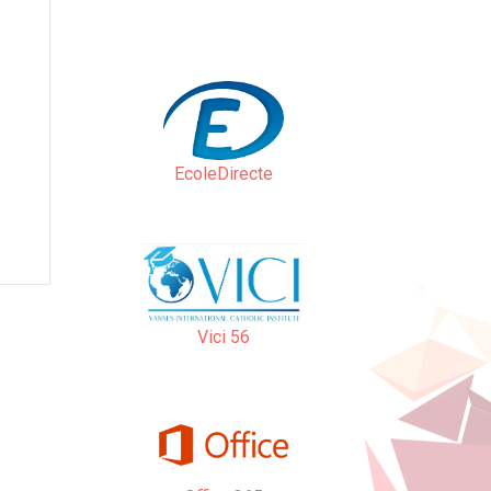
EcoleDirecte
Vici 56