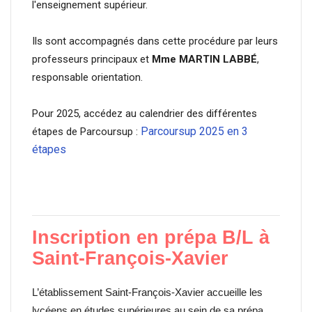
l'enseignement supérieur.
Ils sont accompagnés dans cette procédure par leurs
professeurs principaux et
Mme MARTIN LABBÉ
,
responsable orientation.
Pour 2025, accédez au calendrier des différentes
Parcoursup 2025 en 3
étapes de Parcoursup :
étapes
Inscription en prépa B/L à
Saint-François-Xavier
L’établissement Saint-François-Xavier accueille les
lycéens en études supérieures au sein de sa prépa