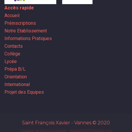
Accès rapide
Accueil
Préinscriptions
Notre Etablissement
Informations Pratiques
Contacts
Collège
Lycée
Prépa B/L
Orientation
International
Projet des Equipes
Saint François Xavier - Vannes
© 2020
Création et développement :
madax56000@gmail.com