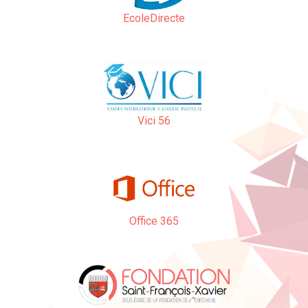
EcoleDirecte
Vici 56
Office 365