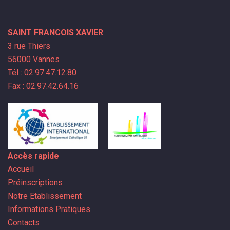
SAINT FRANCOIS XAVIER
3 rue Thiers
56000 Vannes
Tél : 02.97.47.12.80
Fax : 02.97.42.64.16
Accès rapide
Accueil
Préinscriptions
Notre Etablissement
Informations Pratiques
Contacts