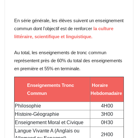
En série générale, les élèves suivent un enseignement
commun dont l'objectif est de renforcer
la culture
littéraire, scientifique et linguistique.
Au total, les enseignements de tronc commun
représentent près de 60% du total des enseignements
en première et 55% en terminale.
Enseignements Tronc
Horaire
Commun
Hebdomadaire
Philosophie
4H00
Histoire-Géographie
3H00
Enseignement Moral et Civique
0H30
Langue Vivante A (Anglais ou
2H00