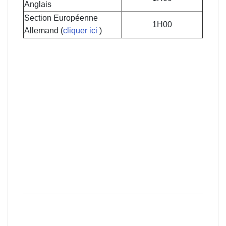
Anglais
Section Européenne
1H00
Allemand (
cliquer ici
)