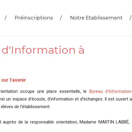
/
Préinscriptions
/
Notre Etablissement
/
u d'Information à
sur l’avenir
rientation occupe une place essentielle, le
Bureau d’Informatio
nsi un espace d’écoute, d’information et d’échanges. Il est ouvert 
s élèves de l’établissement.
nt auprès de la responsable orientation, Madame MARTIN LABBÉ,