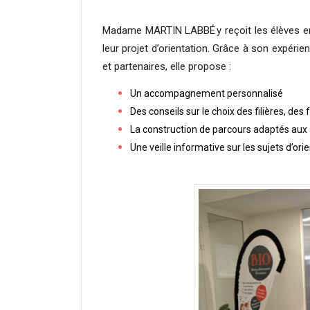
Madame MARTIN LABBÉ y reçoit les élèves en 
leur projet d’orientation. Grâce à son expérie
et partenaires, elle propose :
Un accompagnement personnalisé
Des conseils sur le choix des filières, de
La construction de parcours adaptés aux a
Une veille informative sur les sujets d’ori