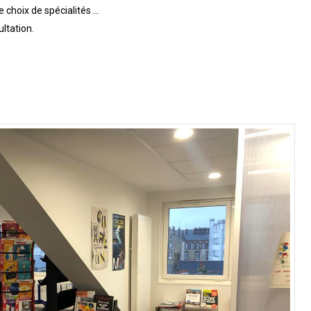
e choix de spécialités …
ultation.