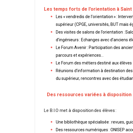
Les temps forts de l'orientation à Sain
Les « vendredis de l'orientation » : Inte
supérieur (CPGE, universités, BUT mais é
Des visites de salons de l’orientation : 
d’ingénieurs : Echanges avec d’anciens é
Le Forum Avenir : Participation des anci
parcours et expériences...
Le Forum des métiers destiné aux élève
Réunions d’information à destination des 
du supérieur, rencontres avec des étudia
Des ressources variées à disposition
Le B.I.O met à disposition des élèves :
Une bibliothèque spécialisée : revues, gu
Des ressources numériques : ONISEP access