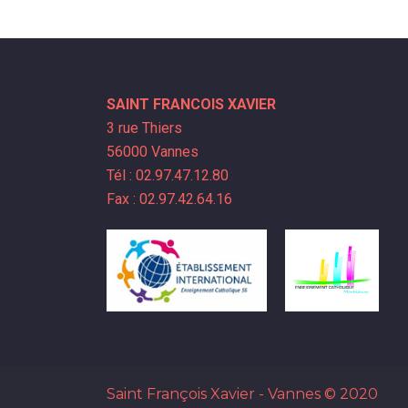
SAINT FRANCOIS XAVIER
3 rue Thiers
56000 Vannes
Tél : 02.97.47.12.80
Fax : 02.97.42.64.16
Saint François Xavier - Vannes
© 2020