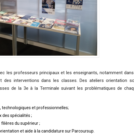
vec les professeurs principaux et les enseignants, notamment dans
des interventions dans les classes. Des ateliers orientation s
sses de la 3e à la Terminale suivant les problématiques de cha
s, technologiques et professionnelles;
x des spécialités ;
filières du supérieur ;
orientation et aide à la candidature sur Parcoursup.