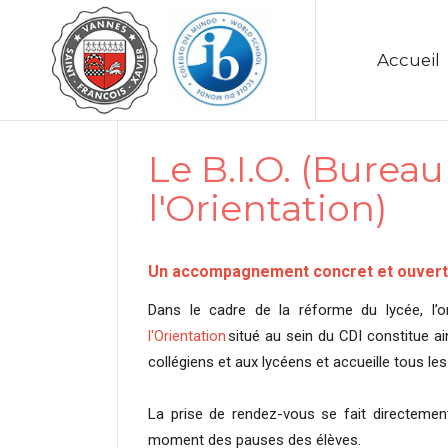
Accueil
Le B.I.O. (Burea
l'Orientation)
Un accompagnement concret et ouvert 
Dans le cadre de la réforme du lycée, l’o
l'Orientation
situé au sein du CDI constitue ai
collégiens et aux lycéens et accueille tous le
La prise de rendez-vous se fait directeme
moment des pauses des élèves.