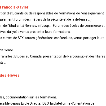
t François-Xavier
rvention d’étudiants ou de responsables de formations de l’enseignement
galement forum des métiers de la sécurité et de la défense …)
Salon de l’Etudiant à Rennes, Infosup… Forum des écoles de commerce et
lèves du lycée venus présenter leurs formations.
ens élèves de SFX, toutes générations confondues, venus partager leurs
s de 3ème.
familles : Etudes au Canada, présentation de Parcoursup et des filières
nts …
 des élèves
ides, documentation sur les formations,
ible depuis Ecole Directe, IDEO, la plateforme d’orientation de