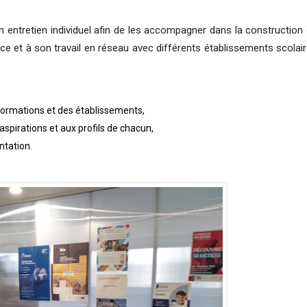
entretien individuel afin de les accompagner dans la construction
nce et à son travail en réseau avec différents établissements scolai
s formations et des établissements,
spirations et aux profils de chacun,
entation.