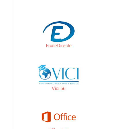
EcoleDirecte
Vici 56