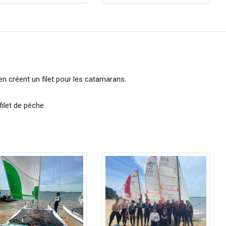
 en créent un filet pour les catamarans.
filet de pêche.