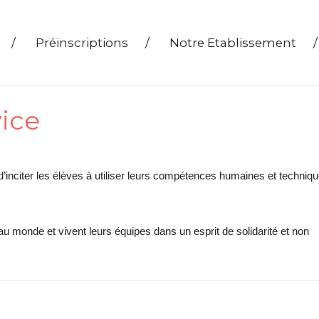
/
Préinscriptions
/
Notre Etablissement
/
vice
’inciter les élèves à utiliser leurs compétences humaines et techniq
au monde et vivent leurs équipes dans un esprit de solidarité et non