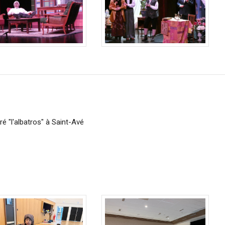
ré "l'albatros" à Saint-Avé