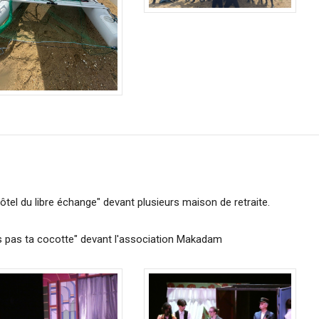
hôtel du libre échange" devant plusieurs maison de retraite.
is pas ta cocotte" devant l'association Makadam