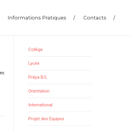
Informations Pratiques
/
Contacts
/
Collège
Lycée
ues
Prépa B/L
Orientation
International
Projet des Equipes