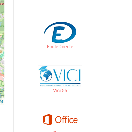
EcoleDirecte
Vici 56
et