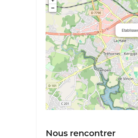
−
Etablisse
Nous rencontrer