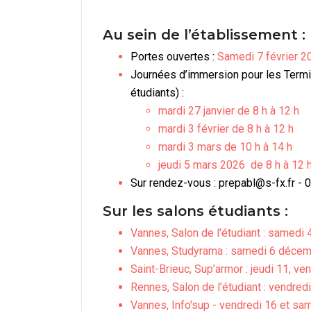
Au sein de l’établissement :
Portes ouvertes :
Samedi 7 février 2
Journées d’immersion pour les Termin
étudiants) :
mardi 27 janvier de 8 h à 12 h
mardi 3 février de 8 h à 12 h
mardi 3 mars de 10 h à 14 h
jeudi 5 mars 2026 de 8 h à 12 
Sur rendez-vous : prepabl@s-fx.fr - 
Sur les salons étudiants :
Vannes, Salon de l'étudiant : samedi
Vannes, Studyrama : samedi 6 déce
Saint-Brieuc, Sup’armor : jeudi 11, 
Rennes, Salon de l’étudiant : vendred
Vannes, Info'sup - vendredi 16 et sa