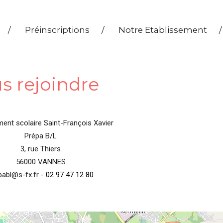
/
Préinscriptions
/
Notre Etablissement
/
s rejoindre
ment scolaire Saint-François Xavier
Prépa B/L
3, rue Thiers
56000 VANNES
pabl@s-fx.fr -
02 97 47 12 80