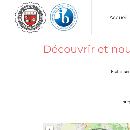
Accueil
Découvrir et nou
Etablisse
pre
+