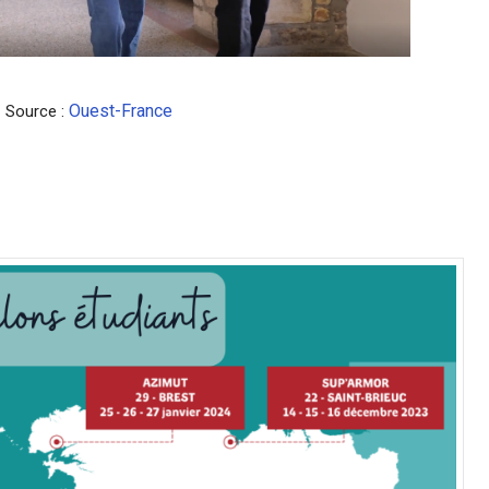
Ouest-France
Source :