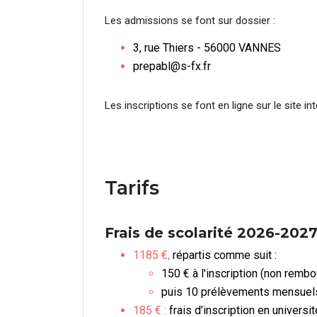
Les admissions se font sur dossier :
3, rue Thiers - 56000 VANNES
prepabl@s-fx.fr
Les inscriptions se font en ligne sur le site in
Tarifs
Frais de scolarité 2026-202
1185 €
,
répartis comme suit :
150 € à l'inscription (non remb
puis 10 prélèvements mensuel
185 € :
frais d’inscription en univers