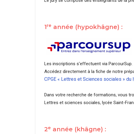
Le jury se compose des enseignants de la pr
re
1
année (hypokhâgne) :
Les inscriptions s'effectuent via ParcourSup.
Accédez directement à la fiche de notre prép
CPGE « Lettres et Sciences sociales » du 
Dans votre recherche de formations, vous trou
Lettres et sciences sociales, lycée Saint-Fra
e
2
année (khâgne) :