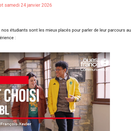
 et samedi 24 janvier 2026
 nos étudiants sont les mieux placés pour parler de leur parcours au
érience :