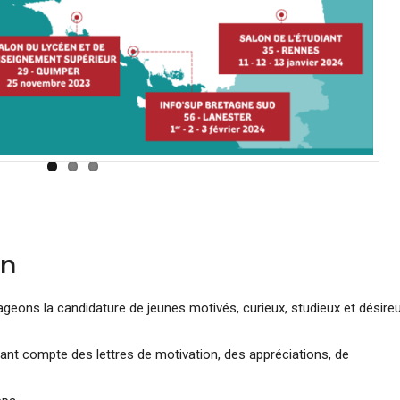
on
ageons la candidature de jeunes motivés, curieux, studieux et désire
ant compte des lettres de motivation, des appréciations, de