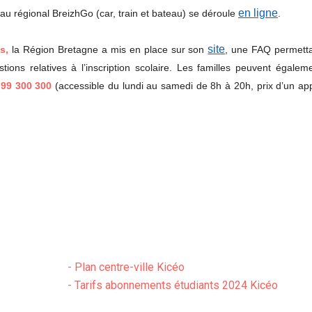
en ligne
seau régional BreizhGo (car, train et bateau) se déroule
.
site
s,
la Région Bretagne a mis en place sur son
, une FAQ permett
ions relatives à l’inscription scolaire. Les familles peuvent égalem
 99 300 300
(accessible du lundi au samedi de 8h à 20h, prix d’un ap
-
Plan centre-ville Kicéo
-
Tarifs abonnements étudiants 2024 Kicéo