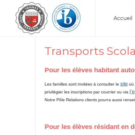
Accueil
Transports Scola
Pour les élèves habitant aut
site
Les familles sont invitées à consulter le
où 
l’
privilégier les inscriptions par courrier ou via
Notre Pôle Relations clients pourra aussi rense
Pour les élèves résidant en 