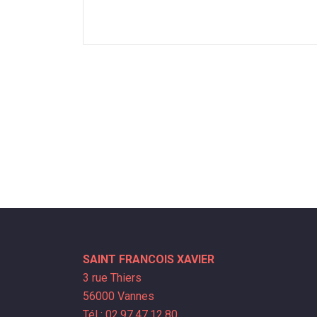
SAINT FRANCOIS XAVIER
3 rue Thiers
56000 Vannes
Tél : 02.97.47.12.80