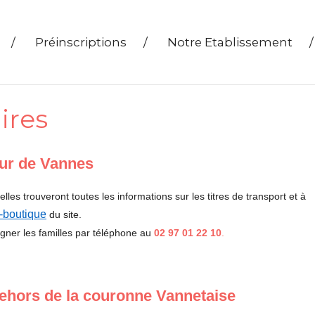
/
Préinscriptions
/
Notre Etablissement
/
ires
our de Vannes
elles trouveront toutes les informations sur les titres de transport et à
e-boutique
du site.
igner les familles par téléphone au
02 97 01 22 10
.
dehors de la couronne Vannetaise