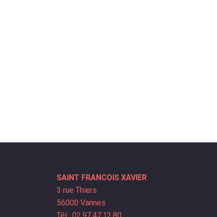
SAINT FRANCOIS XAVIER
3 rue Thiers
56000 Vannes
Tél : 02.97.47.12.80