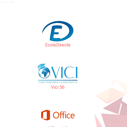
EcoleDirecte
Vici 56