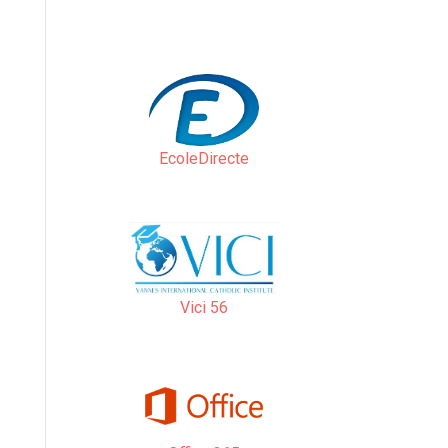
EcoleDirecte
Vici 56