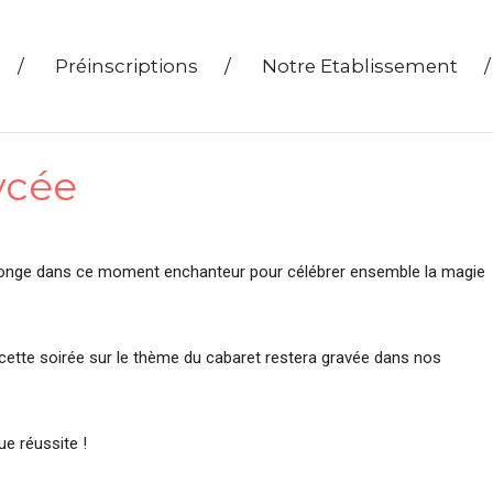
/
Préinscriptions
/
Notre Etablissement
/
ycée
eplonge dans ce moment enchanteur pour célébrer ensemble la magie
 cette soirée sur le thème du cabaret restera gravée dans nos
ue réussite !