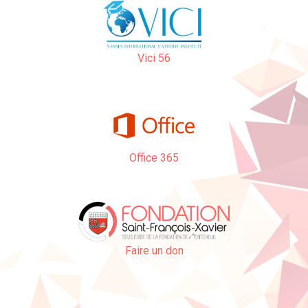
Vici 56
Office 365
Faire un don