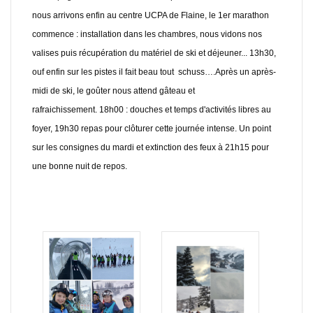
nous arrivons enfin au centre UCPA de Flaine, le 1er marathon
commence : installation dans les chambres, nous vidons nos
valises puis récupération du matériel de ski et déjeuner... 13h30,
ouf enfin sur les pistes il fait beau tout schuss….Après un après-
midi de ski, le goûter nous attend gâteau et
rafraichissement. 18h00 : douches et temps d'activités libres au
foyer, 19h30 repas pour clôturer cette journée intense. Un point
sur les consignes du mardi et extinction des feux à 21h15 pour
une bonne nuit de repos.