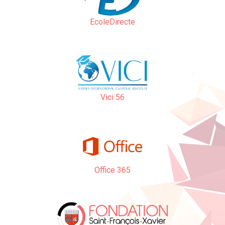
EcoleDirecte
Vici 56
Office 365