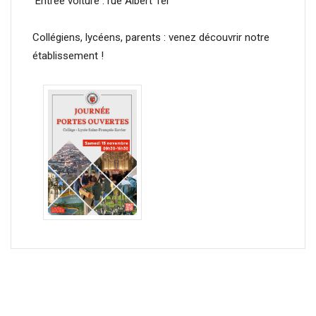
Entrée voiture : rue Albert 1er
Collégiens, lycéens, parents : venez découvrir notre
établissement !