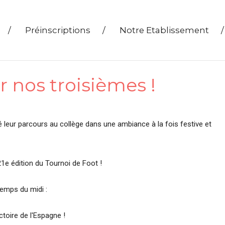
/
Préinscriptions
/
Notre Etablissement
/
r nos troisièmes !
é leur parcours au collège dans une ambiance à la fois festive et
 21e édition du Tournoi de Foot !
emps du midi :
toire de l'Espagne !