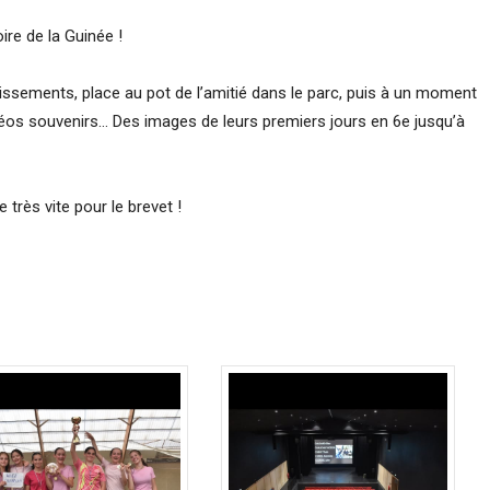
ire de la Guinée !
issements, place au pot de l’amitié dans le parc, puis à un moment
déos souvenirs… Des images de leurs premiers jours en 6e jusqu’à
très vite pour le brevet !