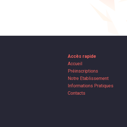
Accès rapide
Accueil
Préinscriptions
Notre Etablissement
Informations Pratiques
Contacts