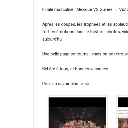
Finale masculine : Mexique VS Guinée → Victo
Après les coupes, les trophées et les applaud
fort en émotions dans le théâtre : photos, vi
aujourd’hui.
Une belle page se tourne… mais on se retrouve 
Bel été à tous, et bonnes vacances !
ici
Pour en savoir plus ->