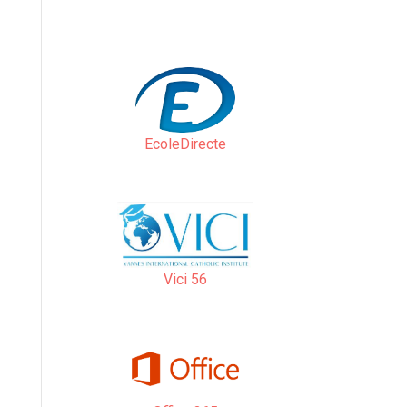
EcoleDirecte
Vici 56