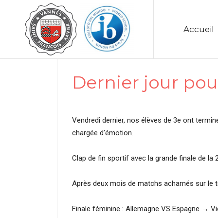
Accueil
Dernier jour pou
Vendredi dernier, nos élèves de 3e ont termin
chargée d’émotion.
Clap de fin sportif avec la grande finale de la
Après deux mois de matchs acharnés sur le t
Finale féminine : Allemagne VS Espagne → Vic