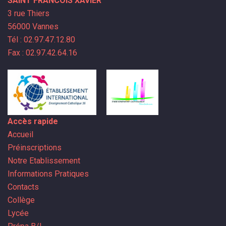
SAINT FRANCOIS XAVIER
3 rue Thiers
56000 Vannes
Tél : 02.97.47.12.80
Fax : 02.97.42.64.16
Accès rapide
Accueil
Préinscriptions
Notre Etablissement
Informations Pratiques
Contacts
Collège
Lycée