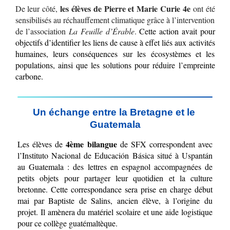
les élèves de Pierre et Marie Curie 4e
De leur côté, 
 ont été 
sensibilisés au réchauffement climatique grâce à l’intervention 
de l’association 
La Feuille d’Érable
.
 Cette action avait pour 
objectifs d’identifier les liens de cause à effet liés aux activités 
humaines, leurs conséquences sur les écosystèmes et les 
populations, ainsi que les solutions pour réduire l’empreinte 
carbone.
Un échange entre la Bretagne et le 
Guatemala
4ème bilangue
Les élèves de 
 de SFX correspondent avec 
l’Instituto Nacional de Educación Básica situé à Uspantán 
au Guatemala : des lettres en espagnol accompagnées de 
petits objets pour partager leur quotidien et la culture 
bretonne. Cette correspondance sera prise en charge début 
mai par Baptiste de Salins, ancien élève, à l’origine du 
projet. Il amènera du matériel scolaire et une aide logistique 
pour ce collège guatémaltèque.