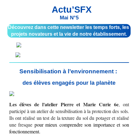
  Actu’SFX
Mai N°5
Découvrez dans cette newsletter les temps forts, les 
projets novateurs et la vie de notre établissement.
Sensibilisation à l’environnement : 
des élèves engagés pour la planète
Les élèves de l'atelier Pierre et Marie Curie 6e
, ont 
participé à un atelier de sensibilisation à la protection des sols. 
Ils ont réalisé un test de la texture du sol du potager et réalisé 
une fresque 
pour mieux comprendre son importance et son 
fonctionnement. 