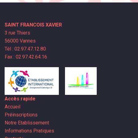
SAINT FRANCOIS XAVIER
3 rue Thiers
56000 Vannes
Tél : 02.97.47.12.80
Fax : 02.97.42.64.16
Accès rapide
Accueil
Préinscriptions
Notre Etablissement
Informations Pratiques