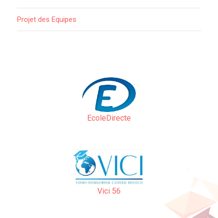
Projet des Equipes
EcoleDirecte
Vici 56