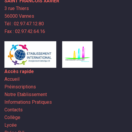
SAINT FRANCOIS XAVIER
3 rue Thiers
56000 Vannes
Tél : 02.97.47.12.80
Fax : 02.97.42.64.16
Accès rapide
Accueil
Préinscriptions
Notre Etablissement
Informations Pratiques
Contacts
Collège
Lycée