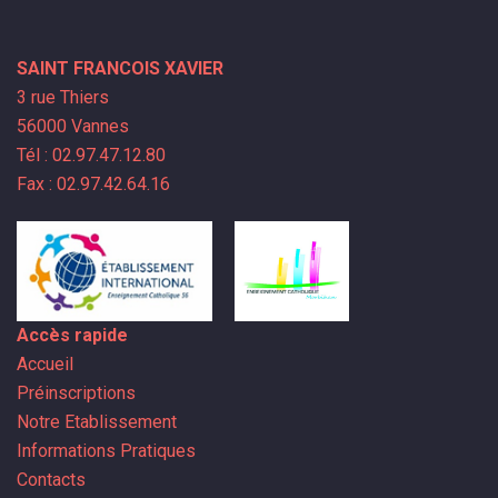
SAINT FRANCOIS XAVIER
3 rue Thiers
56000 Vannes
Tél : 02.97.47.12.80
Fax : 02.97.42.64.16
Accès rapide
Accueil
Préinscriptions
Notre Etablissement
Informations Pratiques
Contacts