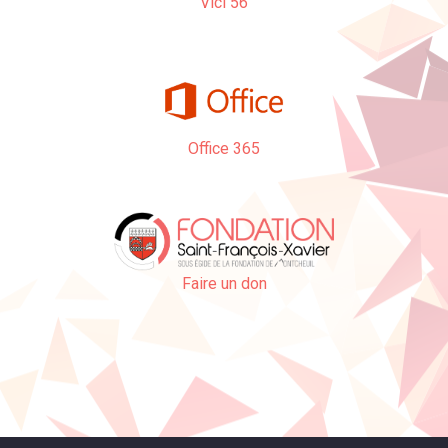
Vici 56
Office 365
Faire un don